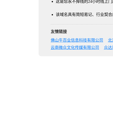
这是您永不掉线的24小时线上门
该域名具有简短易记、行业契合
友情链接
佛山牛百业信息科技有限公司
北
云南微众文化传媒有限公司
众达