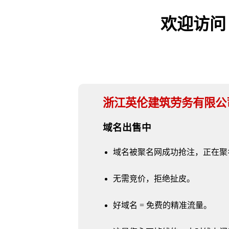
欢迎访问 yi
浙江英伦建筑劳务有限公
域名出售中
域名被聚名网成功抢注，正在聚
无需竞价，拒绝扯皮。
好域名 = 免费的精准流量。